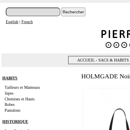
English
|
French
ACCUEIL - SACS & HABITS
HOLMGADE Noi
HABITS
Tailleurs et Manteaux
Jupes
Chemises et Hauts
Robes
Pantalons
HISTORIQUE