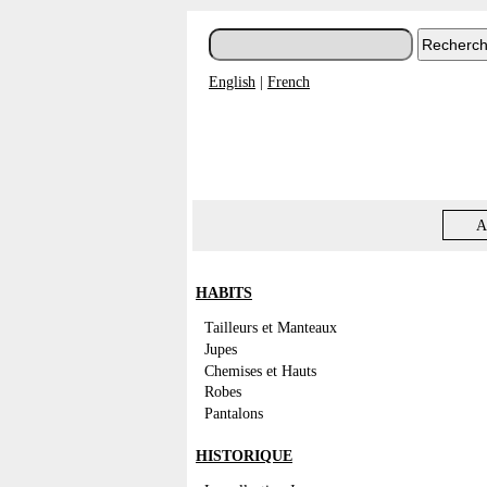
English
|
French
A
HABITS
Tailleurs et Manteaux
Jupes
Chemises et Hauts
Robes
Pantalons
HISTORIQUE