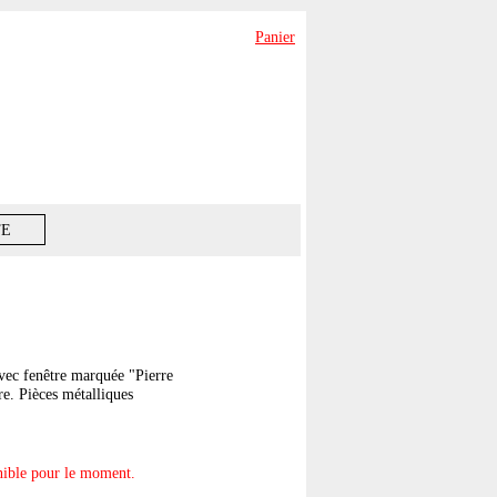
Panier
TE
avec fenêtre marquée "Pierre
re. Pièces métalliques
onible pour le moment.