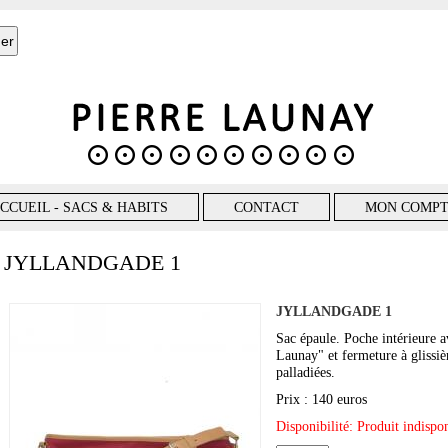
CCUEIL - SACS & HABITS
CONTACT
MON COMP
JYLLANDGADE 1
JYLLANDGADE 1
Sac épaule. Poche intérieure 
Launay" et fermeture à glissiè
palladiées.
Prix : 140 euros
Disponibilité: Produit indisp