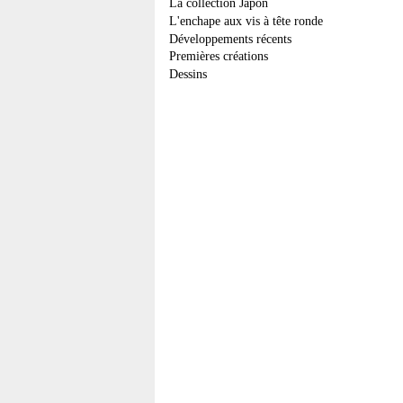
La collection Japon
L'enchape aux vis à tête ronde
Développements récents
Premières créations
Dessins