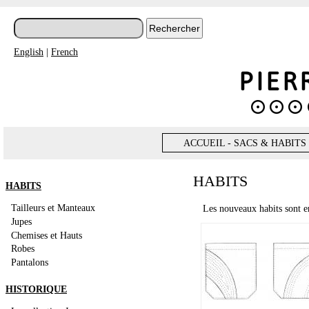
English
|
French
ACCUEIL - SACS & HABITS
HABITS
HABITS
Tailleurs et Manteaux
Les nouveaux habits sont e
Jupes
Chemises et Hauts
Robes
Pantalons
HISTORIQUE