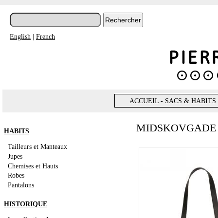
English
|
French
ACCUEIL - SACS & HABITS
MIDSKOVGADE
HABITS
Tailleurs et Manteaux
Jupes
Chemises et Hauts
Robes
Pantalons
HISTORIQUE